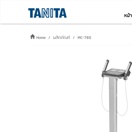
หน้
Home
ผลิตภัณฑ์
MC-780