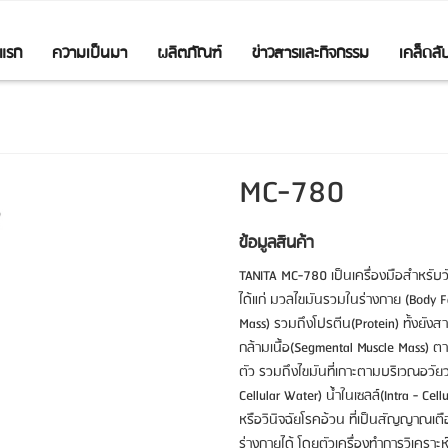
าแรก
ความเป็นมา
ผลิตภัณฑ์
ข่าวสารและกิจกรรม
เคล็ดล
MC-780
ข้อมูลสินค้า
TANITA MC-780 เป็นเครื่องมือสำหรับ
ได้แก่ มวลไขมันรวมในร่างกาย (Body Fa
Mass) รวมถึงโปรตีน(Protein) ทั้งยั
กล้ามเนื้อ(Segmental Muscle Mass) ต
ตัว รวมถึงไขมันที่เกาะตามบริเวณอวัย
Cellular Water) น้ำในเซลล์(Intra - C
หรือวินิจฉัยโรคอ้วน ที่เป็นสัญญาณเต
ร่างกายได้ โดยตัวเครื่องทำการวิเคร