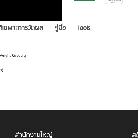
ติเฉพาะการวัดผล
คู่มือ
Tools
Weight Capacity)
z)
สำนักงานใหญ่
สถ