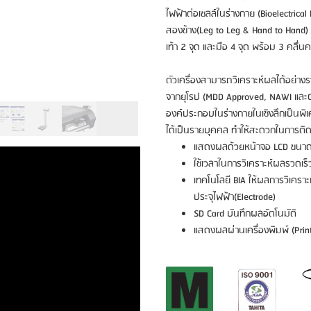
ไฟฟ้าต่อเซลล์ในร่างกาย (Bioelectrica
สองข้าง(Leg to Leg & Hand to Hand) ผ
เท้า 2 จุด และมือ 4 จุด พร้อม 3 คลื่นคว
ตัวเครื่องสามารถวิเคราะห์ผลได้อย่า
จากยุโรป (MDD Approved, NAWI และCl
องค์ประกอบในร่างกายในเชิงลึกเป็นพิ
ได้เป็นรายบุคคล ทำให้สะดวกในการต
แสดงผลด้วยหน้าจอ LCD ขนาดให
ใช้เวลาในการวิเคราะห์ผลรวดเร็
เทคโนโลยี BIA ให้ผลการวิเคราะห
ประจุไฟฟ้า(Electrode)
SD Card บันทึกผลอัตโนมัติ
แสดงผลผ่านเครื่องพิมพ์ (Print