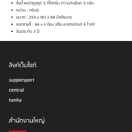
ชั่งน้ำหนักสูงสุด 5 กิโลกรัม ความละเอียด 5 กรัม
หน่วย : กรัม()
ขนาด : 255 x 183 x 68 มิลลิเมตร
แบตเตอรี่ : AA x 4 ก้อน หรือ อะแดปเตอร์ 6 โวลต์
รับประกัน 3 ปี
ลิงค์เว็บไซต์
suppersport
central
tanita
สำนักงานใหญ่